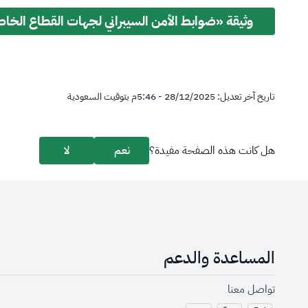
وثيقة «ضوابط الأمن السيبراني لجهات القطاع الخا
تاريخ آخر تعديل:
28/12/2025 - 5:46
م
بتوقيت السعودية
هل كانت هذه الصفحة مفيدة؟
نعم
لا
المساعدة والدعم
تواصل معنا