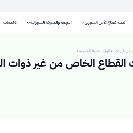
تنمية قطاع الأمن السيبراني
التوعية والمعرفة السيبرانية
الخدمات
المواقع الالكترونية الحك
 السعودية تنتهي بـ .gov.sa
المواقع الالكترونية الآمنة في الممل
من غير ذوات البنى التحتية الحساسة
ت القطاع الخاص من غير ذوات ال