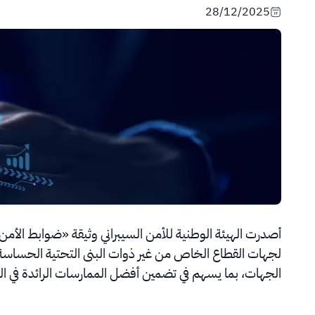
28/12/2025
أصدرت الهيئة الوطنية للأمن السيبراني وثيقة «ضوابط الأم
لجهات القطاع الخاص من غير ذوات البنى التحتية الحساسة، و
الجهات، بما يسهم في تضمين أفضل الممارسات الرائدة في الم