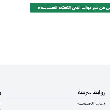
ص من غير ذوات البنى التحتية الحساسة»
روابط سريعة
ر
سياسة الخصوصية
رؤ