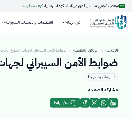
موقع حكومي مسجل لدى هيئة الحكومة الرقمية
كيف تتحقق
عن الهيئة
التنظيمات والعمليات السيبرانية
روابط المواقع الالكترونية الرسمية السعودية تنتهي بـ
.gov.sa
جميع روابط المواقع الرسمية التابعة للجهات الحكومية في المملكة العربية
الرئيسية
الوثائق التنظيمية
ضوابط الأمن السيبراني لجهات القطاع الخاص 
مسجل لدى هيئة الحكومة الرقمية برقم:
20250826430
ضوابط الأمن السيبراني لجها
السياسات والضوابط
مشاركة الصفحة
نسخ الرابط