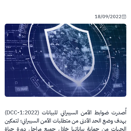
18/09/2022
أُصدرت ضوابط الأمن السيبراني للبيانات (DCC-1:2022)
بهدف وضع الحد الأدنى من متطلبات الأمن السيبراني؛ لتمكين
الجهات من حماية بياناتها خلال جميع مراحل دورة حياة