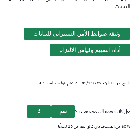
البيانات.
وثيقة ضوابط الأمن السيبراني للبيانات
أداة التقييم وقياس الالتزام
تاريخ آخر تعديل:
03/11/2025 - 6:51
م
بتوقيت السعودية
هل كانت هذه الصفحة مفيدة؟
نعم
لا
%
60
من المستخدمين قالوا نعم من
10
تعليقًا