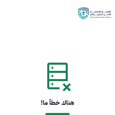
هناك خطأ ما!