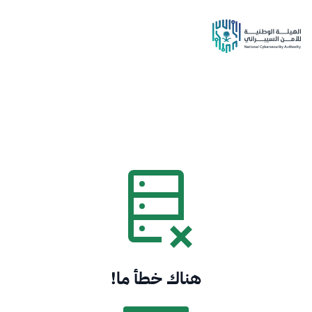
هناك خطأ ما!